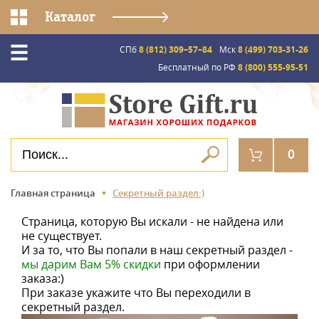
Каталог
СПб
8 (812) 309–57–84
Мск
8 (499) 703-31-26
Бесплатный по РФ
8 (800) 555-95-51
0
Главная страница
Секретный раздел:)
Страница, которую Вы искали - не найдена или
не существует.
И за то, что Вы попали в наш секретный раздел -
мы дарим Вам 5% скидки
при оформлении
заказа:)
При заказе укажите что Вы переходили в
секретный раздел.