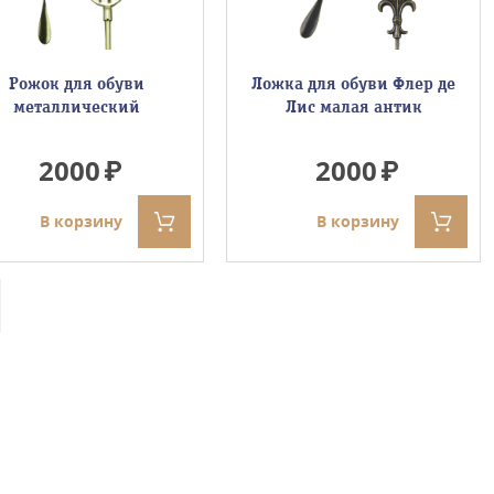
Рожок для обуви
Ложка для обуви Флер де
металлический
Лис малая антик
2000
2000
В корзину
В корзину