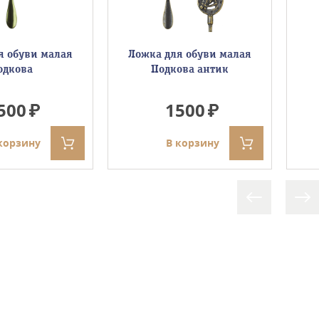
я обуви малая
Ложка для обуви малая
одкова
Подкова антик
500
1500
корзину
В корзину