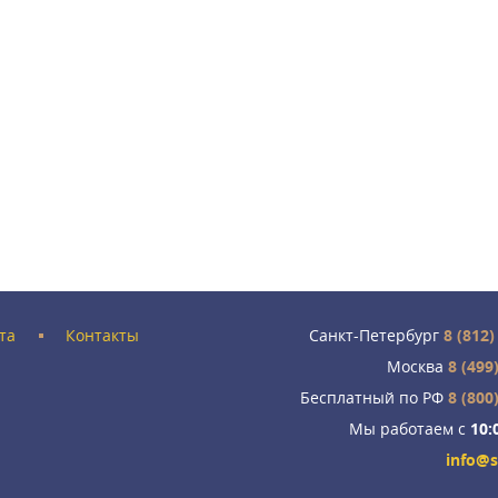
та
Контакты
Санкт-Петербург
8 (812)
Москва
8 (499
Бесплатный по РФ
8 (800
Мы работаем с
10:
info@s