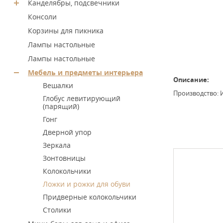
Канделябры, подсвечники
Консоли
Корзины для пикника
Лампы настольные
Лампы настольные
Мебель и предметы интерьера
Описание:
Вешалки
Производство: И
Глобус левитирующий
(парящий)
Гонг
Дверной упор
Зеркала
Зонтовницы
Колокольчики
Ложки и рожки для обуви
Придверные колокольчики
Столики