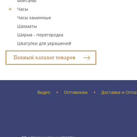
Фонтаны
Часы
Часы каминные
Шахматы
Ширма - перегородка
Шкатулки для украшений
Полный каталог товаров
Видео
Оптовикам
Доставка и Опла