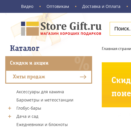
Видео
Оптовикам
Доставка и Оплата
Каталог
Главная стран
Скидки и акции
Хиты продаж
Ски
поне
Аксессуары для камина
Барометры и метеостанции
Глобус-бары
Подробн
Дача и сад
Ежедневники и блокноты