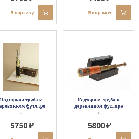
В корзину
В корзину
Подзорная труба в
Подзорная труба в
еревянном футляре
деревянном футляре
*
*
5750
5800