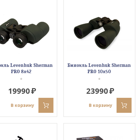
кль Levenhuk Sherman
Бинокль Levenhuk Sherman
PRO 8x42
PRO 10x50
*
*
19990
23990
В корзину
В корзину