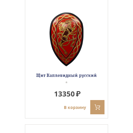
Щит Каплевидный русский
*
13350
В корзину