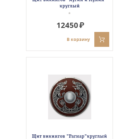
круглый
*
12450
В корзину
Щит викингов "Рагнар"круглый