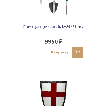
Щит геральдический, L=29*21 см.
*
9950
В корзину