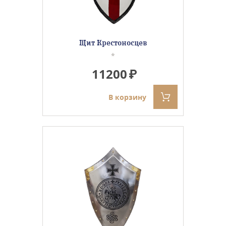
Щит Крестоносцев
*
11200
В корзину