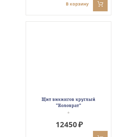
В корзину
Щит викингов круглый
"Коловрат"
*
12450