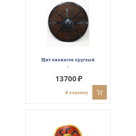
Щит викингов круглый
*
13700
В корзину