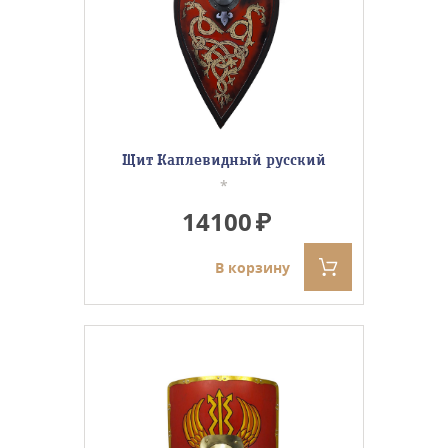
Щит Каплевидный русский
*
14100
В корзину