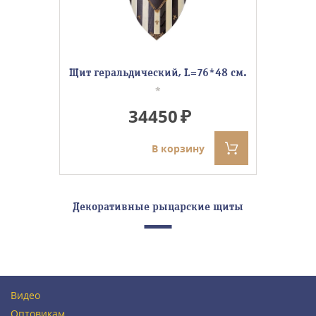
Щит геральдический, L=76*48 см.
*
34450
В корзину
Декоративные рыцарские щиты
Видео
Оптовикам