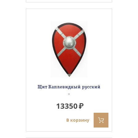
Щит Каплевидный русский
*
13350
В корзину