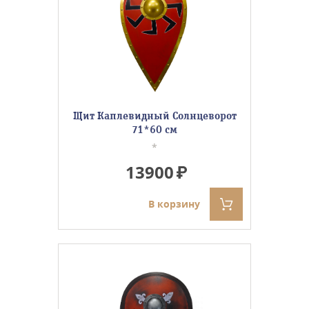
Щит Каплевидный Солнцеворот
71*60 см
*
13900
В корзину