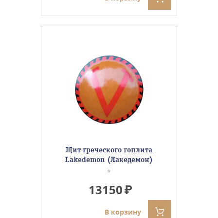
Щит греческого гоплита
Lakedemon (Лакедемон)
*
13150
В корзину