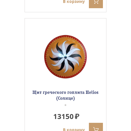
В корзину
Щит греческого гоплита Helios
(Солнце)
*
13150
В корзину