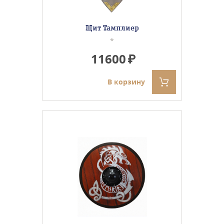
Щит Тамплиер
*
11600
В корзину