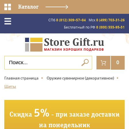
Каталог
СПб
8 (812) 309–57–84
Мск
8 (499) 703-31-26
Бесплатный по РФ
8 (800) 555-95-51
0
Главная страница
Оружие сувенирное (декоративное)
Щиты
5%
Скидка
- при заказе доставки
на понедельник