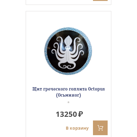
Щит греческого гоплита Octopus
(Осьминог)
*
13250
В корзину