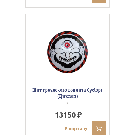
Щит греческого гоплита Cyclops
(Циклоп)
*
13150
В корзину