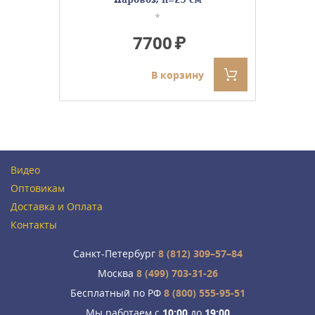
*
7700
В корзину
Видео
Оптовикам
Доставка и Оплата
Контакты
Санкт-Петербург
8 (812) 309–57–84
Москва
8 (499) 703-31-26
Бесплатный по РФ
8 (800) 555-95-51
Мы работаем с
10:00
до
19:00