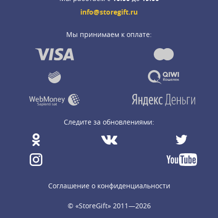
info@storegift.ru
Мы принимаем к оплате:
Следите за обновлениями:
Соглашение о конфиденциальности
© «StoreGift» 2011—2026