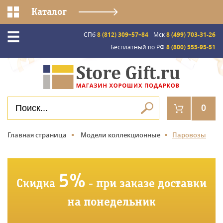
Каталог
СПб
8 (812) 309–57–84
Мск
8 (499) 703-31-26
Бесплатный по РФ
8 (800) 555-95-51
0
Главная страница
Модели коллекционные
Паровозы
5%
Скидка
- при заказе доставки
на понедельник