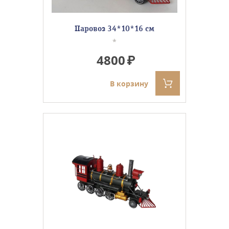
Паровоз 34*10*16 см
*
4800
В корзину