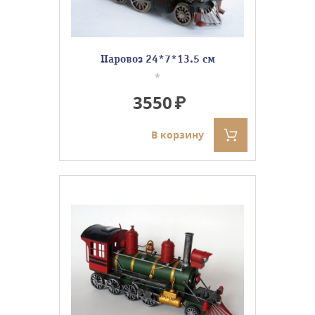
Паровоз 24*7*13.5 см
*
3550
В корзину