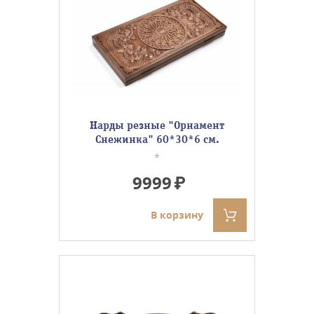
Нарды резные "Орнамент
Снежинка" 60*30*6 см.
*
9999
В корзину