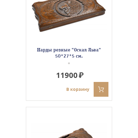
Нарды резные "Оскал Льва"
50*27*5 см.
*
11900
В корзину