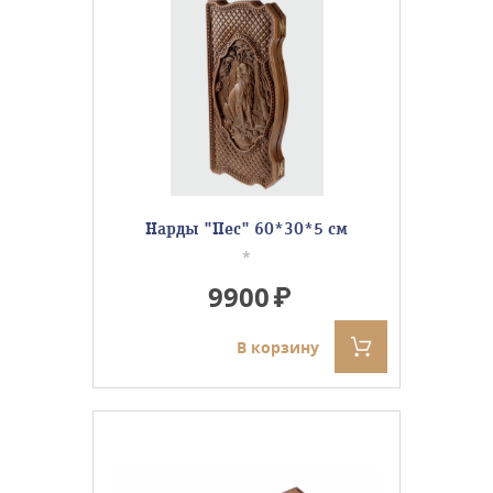
Нарды "Пес" 60*30*5 см
*
9900
В корзину