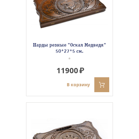
Нарды резные "Оскал Медведя"
50*27*5 см.
*
11900
В корзину