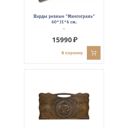
Нарды резные "Многогрань"
60*31*6 см.
*
15990
В корзину