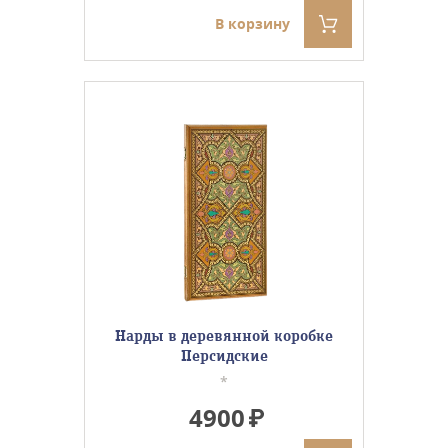
В корзину
Нарды в деревянной коробке
Персидские
*
4900