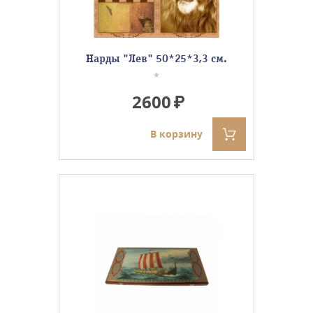
Нарды "Лев" 50*25*3,3 см.
*
2600
В корзину