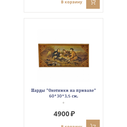
В корзину
Нарды "Охотники на привале"
60*30*3,5 см.
*
4900
В корзину