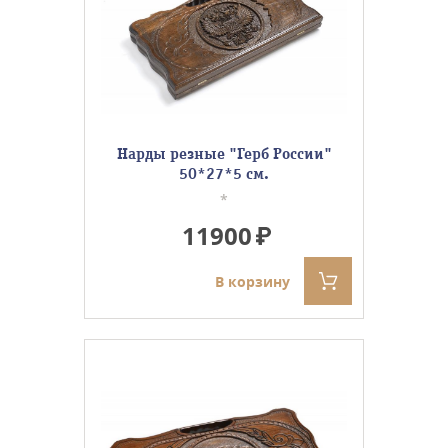
Нарды резные "Герб России"
50*27*5 см.
*
11900
В корзину