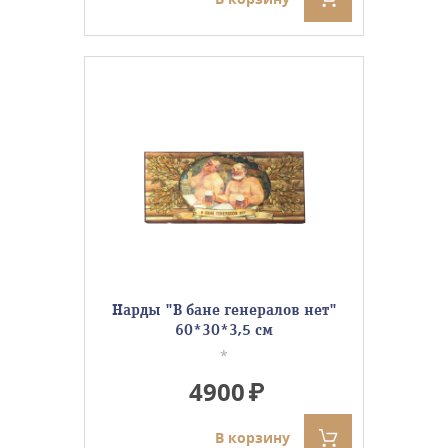
Нарды "В бане генералов нет"
60*30*3,5 см
*
4900
В корзину