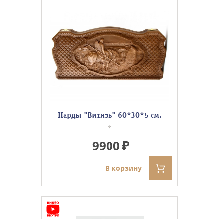
Нарды "Витязь" 60*30*5 см.
*
9900
В корзину