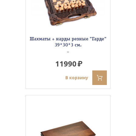
Шахматы + нарды резные "Гарде"
39*30*3 см.
*
11990
В корзину