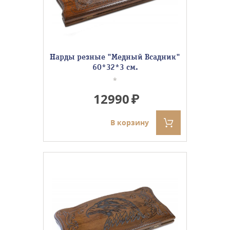
Нарды резные "Медный Всадник"
60*32*3 см.
*
12990
В корзину