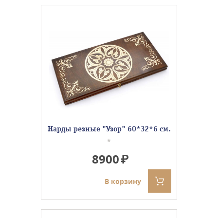
Нарды резные "Узор" 60*32*6 см.
*
8900
В корзину