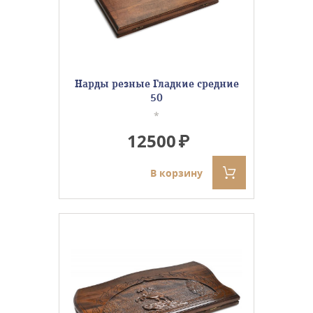
Нарды резные Гладкие средние
50
*
12500
В корзину