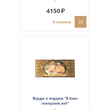
*
4150
В корзину
Нарды в подарок ''В бане
генералов нет''
*