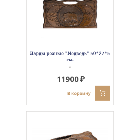
Нарды резные "Медведь" 50*27*5
см.
*
11900
В корзину