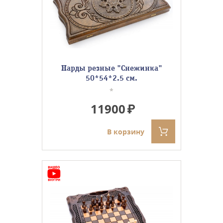
Нарды резные "Снежинка"
50*54*2.5 см.
*
11900
В корзину