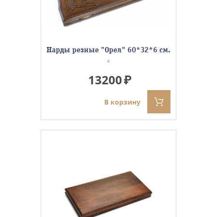
Нарды резные "Орел" 60*32*6 см.
*
13200
В корзину