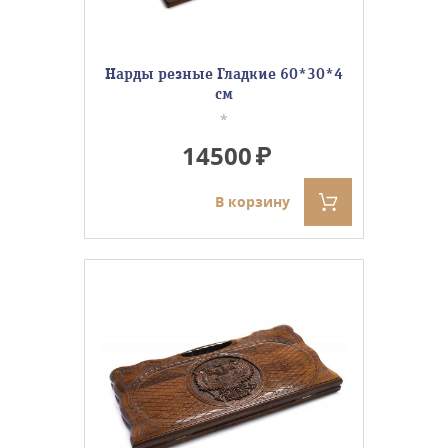
Нарды резные Гладкие 60*30*4
см
*
14500
В корзину