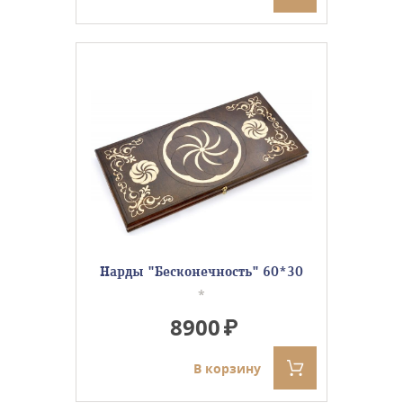
Нарды "Бесконечность" 60*30
*
8900
В корзину