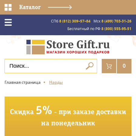
Каталог
СПб
8 (812) 309–57–84
Мск
8 (499) 703-31-26
Бесплатный по РФ
8 (800) 555-95-51
0
Главная страница
Нарды
5%
Скидка
- при заказе доставки
на понедельник