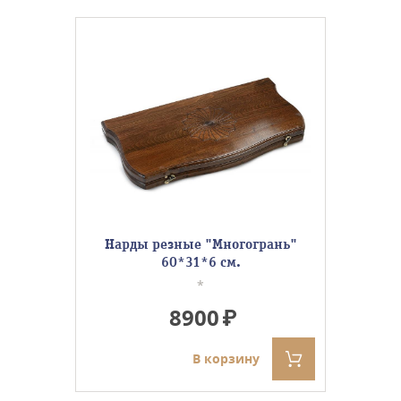
Нарды резные "Многогрань"
60*31*6 см.
*
8900
В корзину