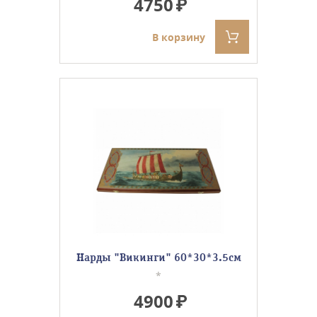
4750
В корзину
Нарды "Викинги" 60*30*3.5см
*
4900