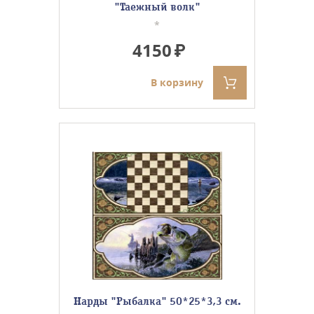
"Таежный волк"
*
4150
В корзину
Нарды "Рыбалка" 50*25*3,3 см.