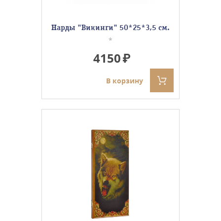
Нарды "Викинги" 50*25*3,5 см.
*
4150
В корзину