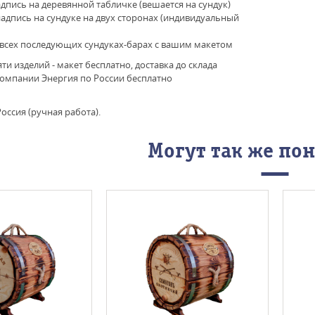
адпись на деревянной табличке (вешается на сундук)
надпись на сундуке на двух сторонах (индивидуальный
ля всех последующих сундуках-барах с вашим макетом
яти изделий - макет бесплатно, доставка до склада
омпании Энергия по России бесплатно
оссия (ручная работа).
Могут так же по