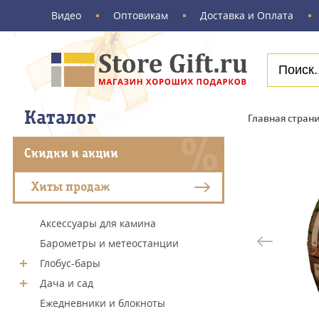
Видео
Оптовикам
Доставка и Оплата
Каталог
Главная стран
Скидки и акции
Хиты продаж
Аксессуары для камина
Барометры и метеостанции
Глобус-бары
Дача и сад
Ежедневники и блокноты