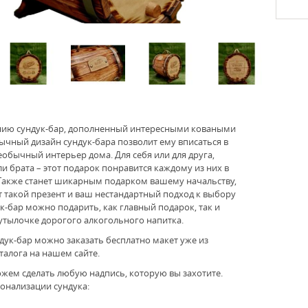
ию сундук-бар, дополненный интересными коваными
ычный дизайн сундук-бара позволит ему вписаться в
обычный интерьер дома. Для себя или для друга,
ли брата – этот подарок понравится каждому из них в
Также станет шикарным подарком вашему начальству,
 такой презент и ваш нестандартный подход к выбору
к-бар можно подарить, как главный подарок, так и
утылочке дорогого алкогольного напитка.
дук-бар можно заказать бесплатно макет уже из
алога на нашем сайте.
жем сделать любую надпись, которую вы захотите.
онализации сундука: