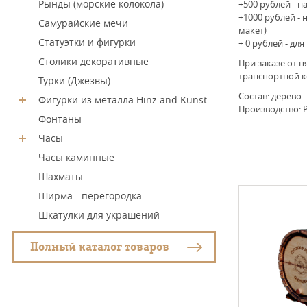
Рынды (морские колокола)
+500 рублей - н
+1000 рублей - 
Самурайские мечи
макет)
Статуэтки и фигурки
+ 0 рублей - д
Столики декоративные
При заказе от п
транспортной к
Турки (Джезвы)
Состав: дерево.
Фигурки из металла Hinz and Kunst
Производство: Р
Фонтаны
Часы
Часы каминные
Шахматы
Ширма - перегородка
Шкатулки для украшений
Полный каталог товаров