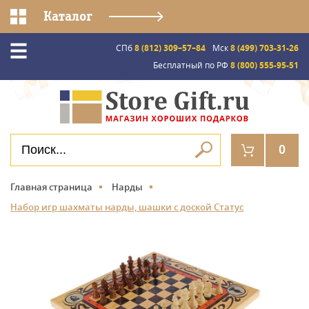
Каталог
СПб
8 (812) 309–57–84
Мск
8 (499) 703-31-26
Бесплатный по РФ
8 (800) 555-95-51
0
Главная страница
Нарды
Набор игр шахматы нарды, шашки с доской Статус