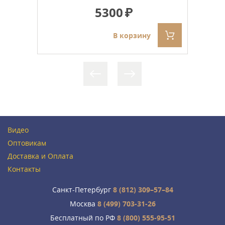
5300
В корзину
Видео
Оптовикам
Доставка и Оплата
Контакты
Санкт-Петербург
8 (812) 309–57–84
Москва
8 (499) 703-31-26
Бесплатный по РФ
8 (800) 555-95-51