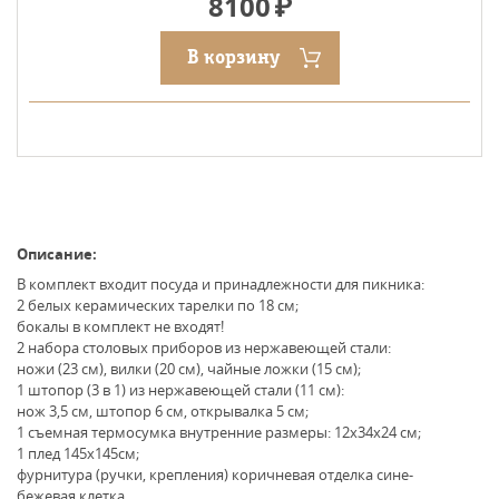
8100
В корзину
Описание:
В комплект входит посуда и принадлежности для пикника:
2 белых керамических тарелки по 18 см;
бокалы в комплект не входят!
2 набора столовых приборов из нержавеющей стали:
ножи (23 см), вилки (20 см), чайные ложки (15 см);
1 штопор (3 в 1) из нержавеющей стали (11 см):
нож 3,5 см, штопор 6 см, открывалка 5 см;
1 съемная термосумка внутренние размеры: 12х34х24 см;
1 плед 145х145см;
фурнитура (ручки, крепления) коричневая отделка сине-
бежевая клетка.