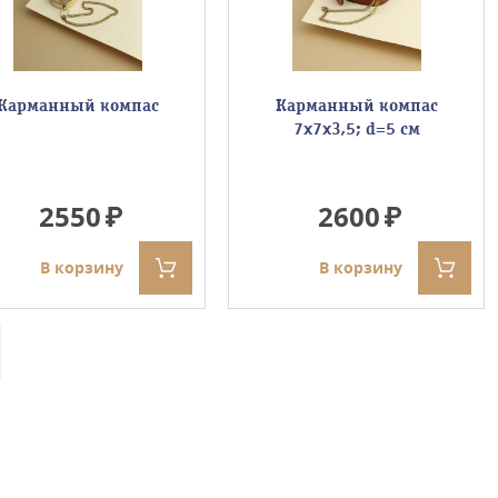
Карманный компас
Карманный компас
7х7х3,5; d=5 см
2550
2600
В корзину
В корзину