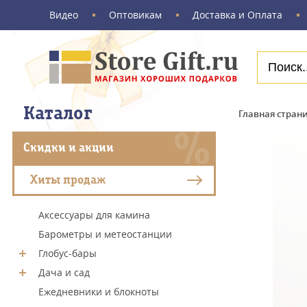
Видео
Оптовикам
Доставка и Оплата
Каталог
Главная стран
Скидки и акции
Хиты продаж
Аксессуары для камина
Барометры и метеостанции
Глобус-бары
Дача и сад
Ежедневники и блокноты