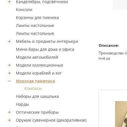
Канделябры, подсвечники
Консоли
Корзины для пикника
Лампы настольные
Лампы настольные
Мебель и предметы интерьера
Описание:
Мини-бары для дома и офиса
Производство: И
Модели автомобилей
h=4 см
Модели коллекционные
Модели кораблей и яхт
Морская тематика
Компасы
Наборы для шашлыка
Нарды
Оптические приборы
Оружие сувенирное (декоративное)