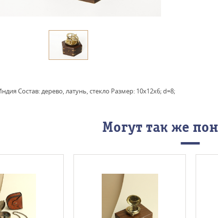
ндия Состав: дерево, латунь, стекло Размер: 10х12х6; d=8;
Могут так же по