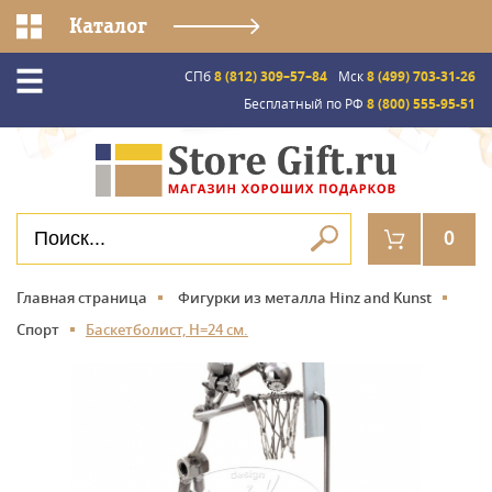
Каталог
СПб
8 (812) 309–57–84
Мск
8 (499) 703-31-26
Бесплатный по РФ
8 (800) 555-95-51
0
Главная страница
Фигурки из металла Hinz and Kunst
Спорт
Баскетболист, Н=24 см.