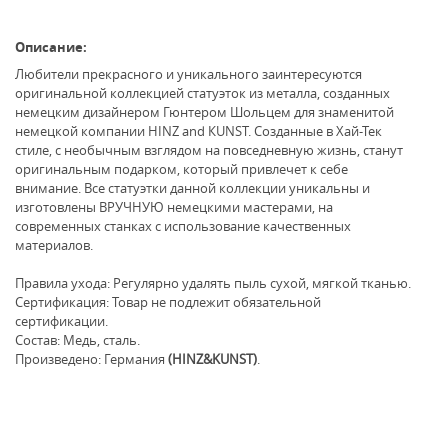
Описание:
Любители прекрасного и уникального заинтересуются
оригинальной коллекцией статуэток из металла, созданных
немецким дизайнером Гюнтером Шольцем для знаменитой
немецкой компании НINZ and КUNST. Созданные в Хай-Тек
стиле, с необычным взглядом на повседневную жизнь, станут
оригинальным подарком, который привлечет к себе
внимание. Все статуэтки данной коллекции уникальны и
изготовлены ВРУЧНУЮ немецкими мастерами, на
современных станках с использование качественных
материалов.
Правила ухода: Регулярно удалять пыль сухой, мягкой тканью.
Сертификация: Товар не подлежит обязательной
сертификации.
Состав: Медь, сталь.
Произведено: Германия
(HINZ&KUNST)
.