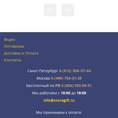
Видео
Оптовикам
Доставка и Оплата
Контакты
Санкт-Петербург
8 (812) 309–57–84
Москва
8 (499) 703-31-26
Бесплатный по РФ
8 (800) 555-95-51
Мы работаем с
10:00
до
19:00
info@storegift.ru
Мы принимаем к оплате: