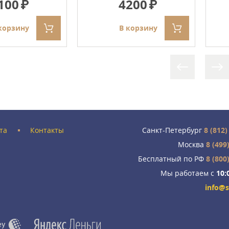
100
4200
корзину
В корзину
та
Контакты
Санкт-Петербург
8 (812)
Москва
8 (499
Бесплатный по РФ
8 (800
Мы работаем с
10:
info@s