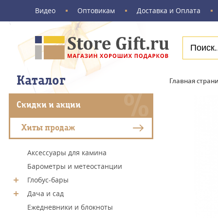
Видео
Оптовикам
Доставка и Оплата
Каталог
Главная стран
Скидки и акции
Хиты продаж
Аксессуары для камина
Барометры и метеостанции
Глобус-бары
Дача и сад
Ежедневники и блокноты