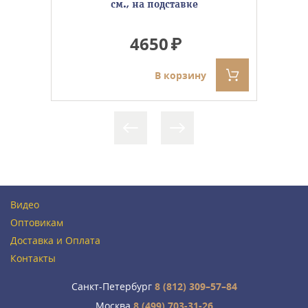
см., на подставке
4650
В корзину
Видео
Оптовикам
Доставка и Оплата
Контакты
Санкт-Петербург
8 (812) 309–57–84
Москва
8 (499) 703-31-26