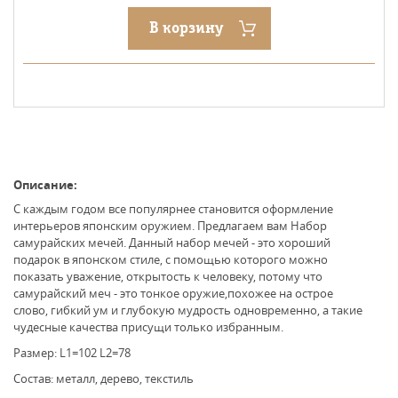
В корзину
Описание:
С каждым годом все популярнее становится оформление
интерьеров японским оружием. Предлагаем вам Набор
самурайских мечей. Данный набор мечей - это хороший
подарок в японском стиле, с помощью которого можно
показать уважение, открытость к человеку, потому что
самурайский меч - это тонкое оружие,похожее на острое
слово, гибкий ум и глубокую мудрость одновременно, а такие
чудесные качества присущи только избранным.
Размер: L1=102 L2=78
Состав: металл, дерево, текстиль