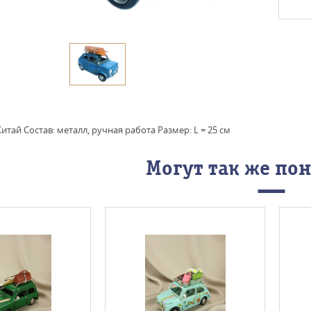
итай Состав: металл, ручная работа Размер: L = 25 см
Могут так же по