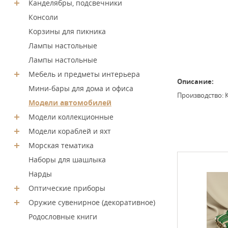
Канделябры, подсвечники
Консоли
Корзины для пикника
Лампы настольные
Лампы настольные
Мебель и предметы интерьера
Описание:
Мини-бары для дома и офиса
Производство: К
Модели автомобилей
Модели коллекционные
Модели кораблей и яхт
Морская тематика
Наборы для шашлыка
Нарды
Оптические приборы
Оружие сувенирное (декоративное)
Родословные книги