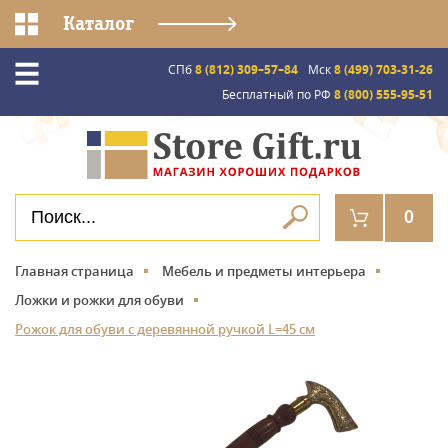
Каталог
СПб
8 (812) 309–57–84
Мск
8 (499) 703-31-26
Бесплатный по РФ
8 (800) 555-95-51
0
Главная страница
Мебель и предметы интерьера
Ложки и рожки для обуви
Рожок для обуви с деревянной ручкой L=45 см