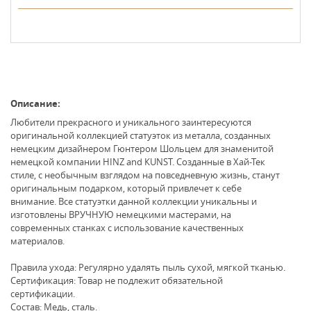
Описание:
Любители прекрасного и уникального заинтересуются
оригинальной коллекцией статуэток из металла, созданных
немецким дизайнером Гюнтером Шольцем для знаменитой
немецкой компании НINZ and КUNST. Созданные в Хай-Тек
стиле, с необычным взглядом на повседневную жизнь, станут
оригинальным подарком, который привлечет к себе
внимание. Все статуэтки данной коллекции уникальны и
изготовлены ВРУЧНУЮ немецкими мастерами, на
современных станках с использование качественных
материалов.
Правила ухода: Регулярно удалять пыль сухой, мягкой тканью.
Сертификация: Товар не подлежит обязательной
сертификации.
Состав: Медь, сталь.