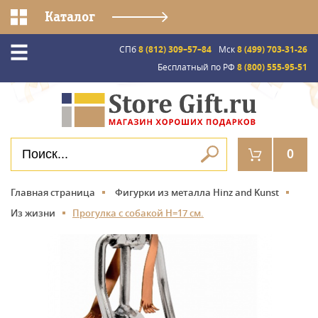
Каталог
СПб
8 (812) 309–57–84
Мск
8 (499) 703-31-26
Бесплатный по РФ
8 (800) 555-95-51
0
Главная страница
Фигурки из металла Hinz and Kunst
Из жизни
Прогулка с собакой Н=17 см.