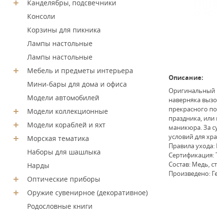
Канделябры, подсвечники
Консоли
Корзины для пикника
Лампы настольные
Лампы настольные
Мебель и предметы интерьера
Описание:
Мини-бары для дома и офиса
Оригинальный 
Модели автомобилей
наверняка вызо
прекрасного по
Модели коллекционные
праздника, или
Модели кораблей и яхт
маникюра. За с
условий для хра
Морская тематика
Правила ухода:
Наборы для шашлыка
Сертификация: 
Состав: Медь, ст
Нарды
Произведено: 
Оптические приборы
Оружие сувенирное (декоративное)
Родословные книги