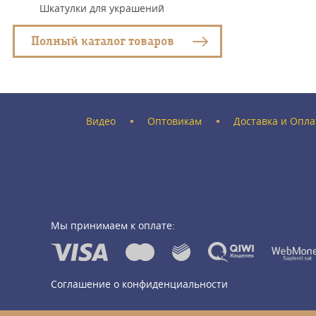
Шкатулки для украшений
Полный каталог товаров
Видео
Оптовикам
Доставка и Опла
Мы принимаем к оплате:
Соглашение о конфиденциальности