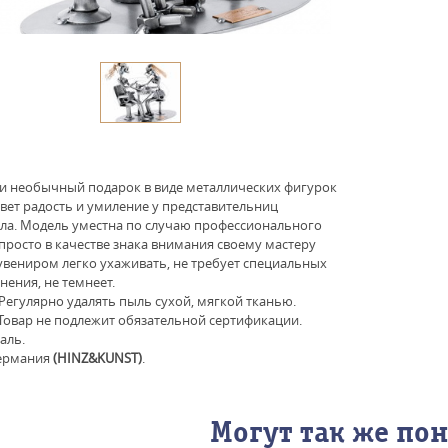
и необычный подарок в виде металлических фигурок
вет радость и умиление у представительниц
ла. Модель уместна по случаю профессионального
 просто в качестве знака внимания своему мастеру
увениром легко ухаживать, не требует специальных
нения, не темнеет.
 Регулярно удалять пыль сухой, мягкой тканью.
Товар не подлежит обязательной сертификации.
аль.
Германия
(HINZ&KUNST)
.
Могут так же по