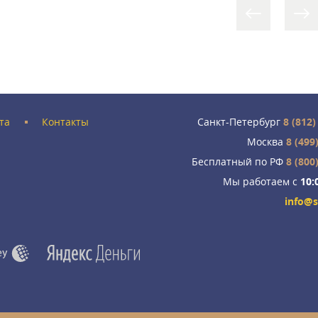
та
Контакты
Санкт-Петербург
8 (812)
Москва
8 (499
Бесплатный по РФ
8 (800
Мы работаем с
10:
info@s