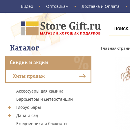
Видео
Оптовикам
Доставка и Оплата
Каталог
Главная стран
Скидки и акции
Хиты продаж
Аксессуары для камина
Барометры и метеостанции
Глобус-бары
Дача и сад
Ежедневники и блокноты