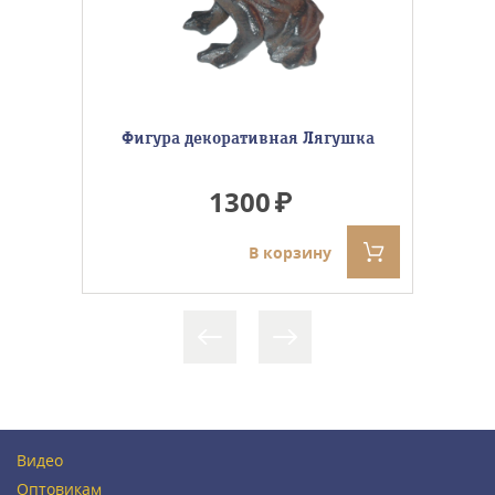
Фигура декоративная Лягушка
1300
В корзину
Видео
Оптовикам