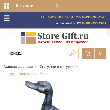
Каталог
СПб
8 (812) 309–57–84
Мск
8 (499) 703-31-26
Бесплатный по РФ
8 (800) 555-95-51
0
Главная страница
Статуэтки и фигурки
Фигура декоративная Утка