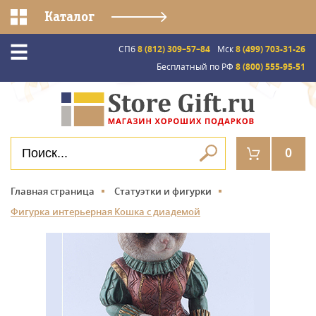
Каталог
СПб
8 (812) 309–57–84
Мск
8 (499) 703-31-26
Бесплатный по РФ
8 (800) 555-95-51
0
Главная страница
Статуэтки и фигурки
Фигурка интерьерная Кошка с диадемой