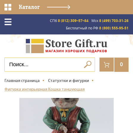
Каталог
СПб
8 (812) 309–57–84
Мск
8 (499) 703-31-26
Бесплатный по РФ
8 (800) 555-95-51
0
Главная страница
Статуэтки и фигурки
Фигурка интерьерная Кошка танцующая