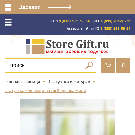
Каталог
СПб
8 (812) 309–57–84
Мск
8 (499) 703-31-26
Бесплатный по РФ
8 (800) 555-95-51
0
Главная страница
Статуэтки и фигурки
Статуэтка коллекционная Кошечка мини