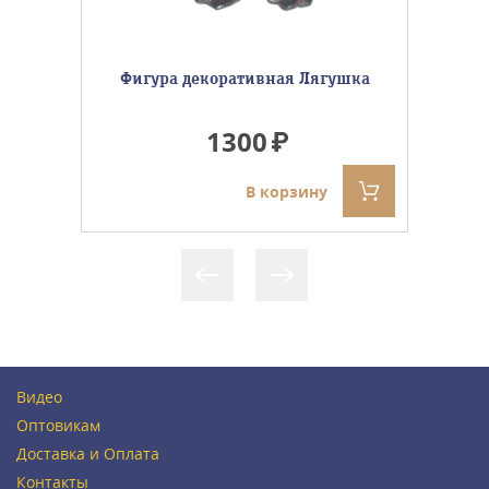
Фигура декоративная Лягушка
1300
В корзину
Видео
Оптовикам
Доставка и Оплата
Контакты