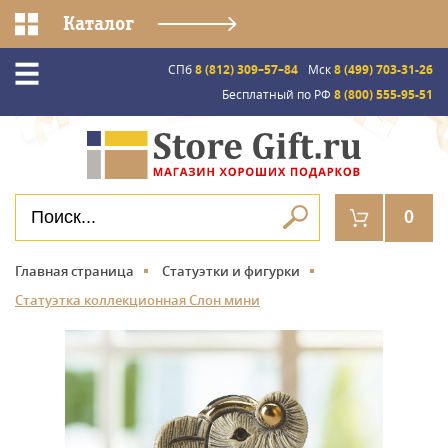
Каталог
СПб
8 (812) 309–57–84
Мск
8 (499) 703-31-26
Бесплатный по РФ
8 (800) 555-95-51
0
Главная страница
Статуэтки и фигурки
Статуэтка коллекционная Слон мини